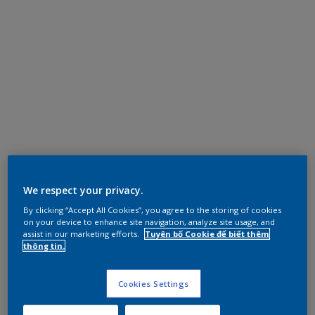
We respect your privacy.
By clicking “Accept All Cookies”, you agree to the storing of cookies
on your device to enhance site navigation, analyze site usage, and
assist in our marketing efforts.
Tuyên bố Cookie để biết thêm
thông tin.
Cookies Settings