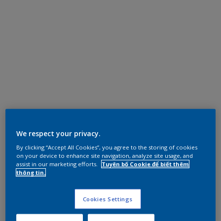
We respect your privacy.
By clicking “Accept All Cookies”, you agree to the storing of cookies
on your device to enhance site navigation, analyze site usage, and
assist in our marketing efforts.
Tuyên bố Cookie để biết thêm
thông tin.
Cookies Settings