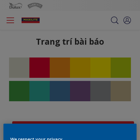
Trang trí bài báo
Bộ lọc
We respect your privacy.