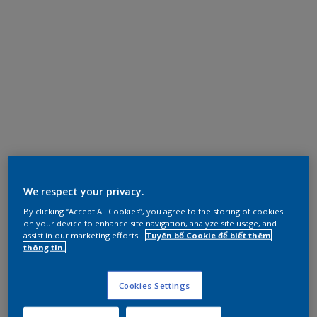
We respect your privacy.
By clicking “Accept All Cookies”, you agree to the storing of cookies
on your device to enhance site navigation, analyze site usage, and
assist in our marketing efforts.
Tuyên bố Cookie để biết thêm
thông tin.
Cookies Settings