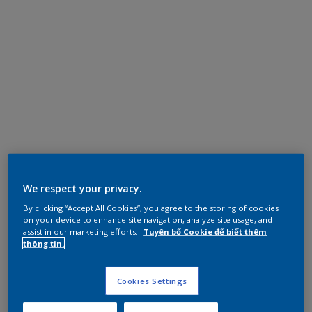
We respect your privacy.
By clicking “Accept All Cookies”, you agree to the storing of cookies
on your device to enhance site navigation, analyze site usage, and
assist in our marketing efforts.
Tuyên bố Cookie để biết thêm
thông tin.
Cookies Settings