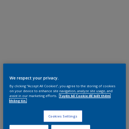
We respect your privacy.
By clicking “Accept All Cookies”, you agree to the storing of cookies
on your device to enhance site navigation, analyze site usage, and
assist in our marketing efforts.
Tuyên bố Cookie để biết thêm
thông tin.
Cookies Settings