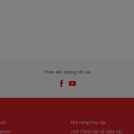
Theo dõi chúng tôi tại
sắc
Khả năng truy cập
 phẩm
Tính Chính Xác về Màu Sắc