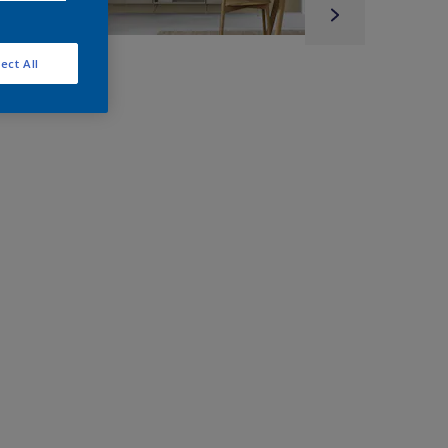
ect All