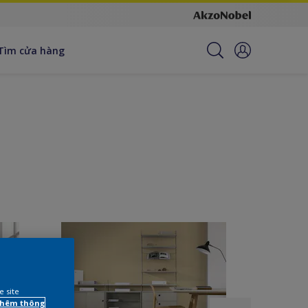
Tìm cửa hàng
e site
 thêm thông