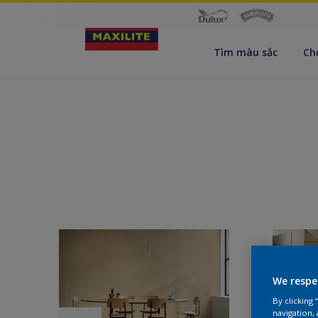
Tìm màu sắc
Ch
We respe
By clicking
navigation, 