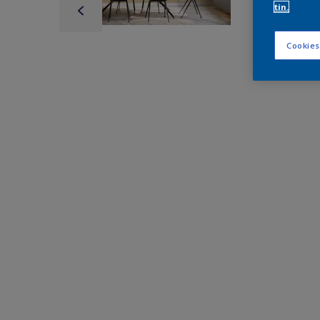
tin.
Cookies