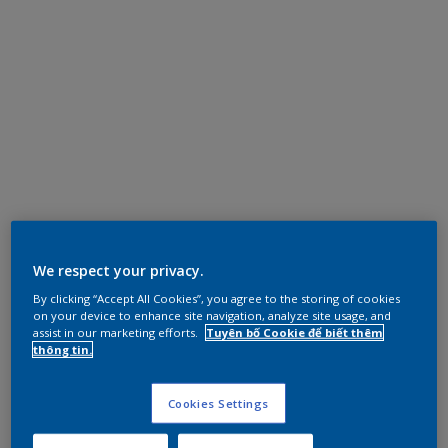
We respect your privacy.
By clicking “Accept All Cookies”, you agree to the storing of cookies
on your device to enhance site navigation, analyze site usage, and
assist in our marketing efforts.
Tuyên bố Cookie để biết thêm
thông tin.
Cookies Settings