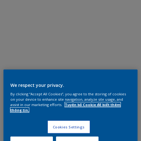
We respect your privacy.
By clicking “Accept All Cookies”, you agree to the storing of cookies
on your device to enhance site navigation, analyze site usage, and
assist in our marketing efforts.
Tuyên bố Cookie để biết thêm
thông tin.
Cookies Settings