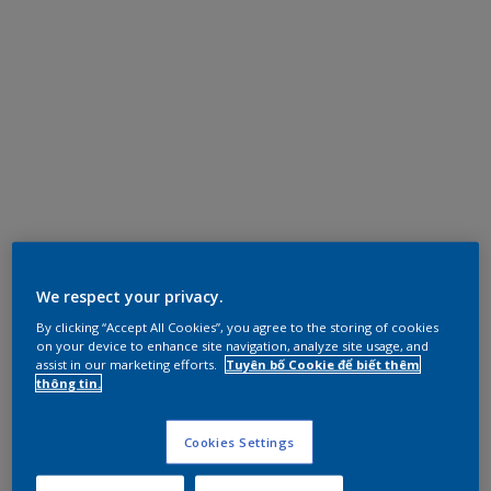
We respect your privacy.
By clicking “Accept All Cookies”, you agree to the storing of cookies
on your device to enhance site navigation, analyze site usage, and
assist in our marketing efforts.
Tuyên bố Cookie để biết thêm
thông tin.
Cookies Settings