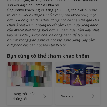
sơn lần này
”, bà Pamela Phua nói.
Ông Jimmy Phạm, người sáng lập KOTO, cho biết: “
Chúng
tôi rất vui khi có được sự hỗ trợ từ phía AkzoNobel, một
đơn vị luôn quan tâm đến cơ hội cho các bạn trẻ gặp khó
khăn ở Việt Nam. Chúng tôi rất cảm kích vì sự đồng hành
của AkzoNobel trong suốt hơn 10 năm qua. Gần đây nhất,
vào năm 2016, AkzoNobel đã đồng hành để tạo nên
những không gian sống và học tập sống động, đầy cảm
hứng cho các bạn học viên tại KOTO
”.
Bạn cũng có thể tham khảo thêm
Bảng màu của
Sản phẩm
chúng tôi