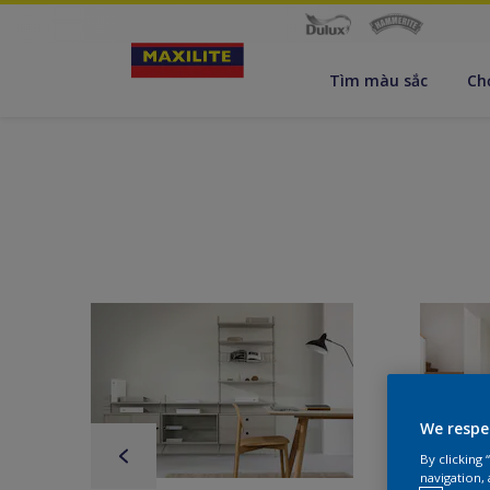
Tìm màu sắc
Ch
We respe
By clicking
navigation, 