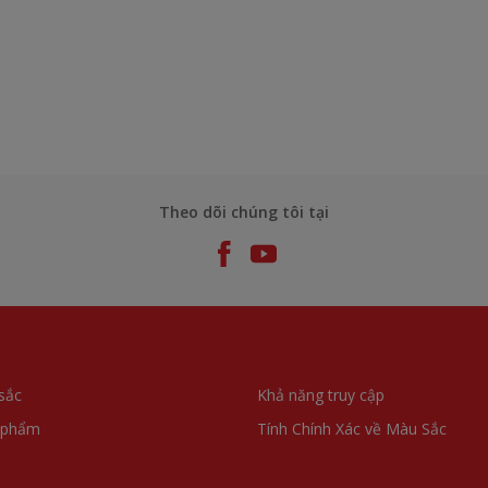
Theo dõi chúng tôi tại
sắc
Khả năng truy cập
 phẩm
Tính Chính Xác về Màu Sắc