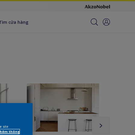
Tìm cửa hàng
e site
 thêm thông