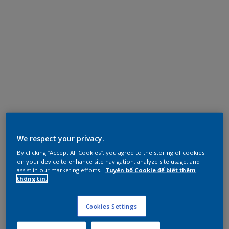
We respect your privacy.
By clicking “Accept All Cookies”, you agree to the storing of cookies
on your device to enhance site navigation, analyze site usage, and
assist in our marketing efforts.
Tuyên bố Cookie để biết thêm
thông tin.
Cookies Settings