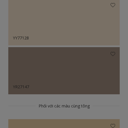
YY77128
YR27147
Phối với các màu cùng tông