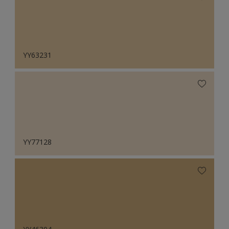
YY63231
YY77128