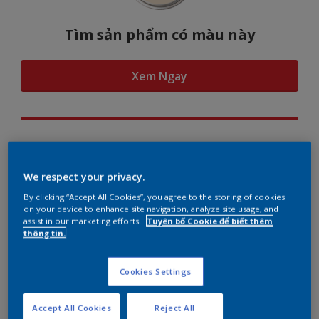
Tìm sản phẩm có màu này
Xem Ngay
Hình dung màu...
We respect your privacy.
By clicking “Accept All Cookies”, you agree to the storing of cookies
on your device to enhance site navigation, analyze site usage, and
assist in our marketing efforts.
Tuyên bố Cookie để biết thêm
Gợi ý phối màu
thông tin.
Cookies Settings
The Perfect White
Accept All Cookies
Reject All