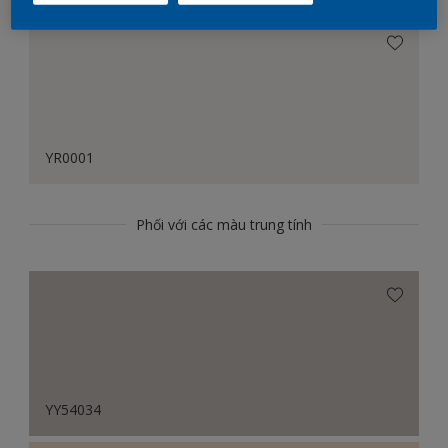
YR0001
Phối với các màu trung tính
YY54034