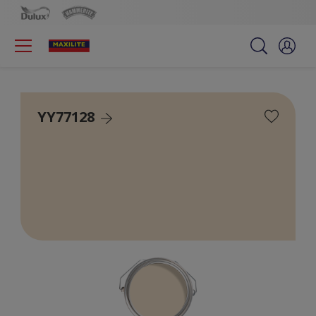
YY77128