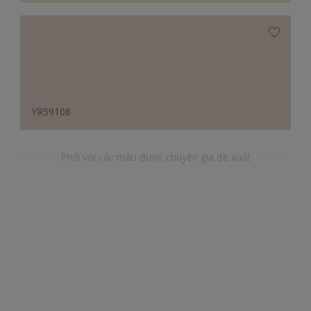
YR59108
Phối với các màu được chuyên gia đề xuất
BB54079