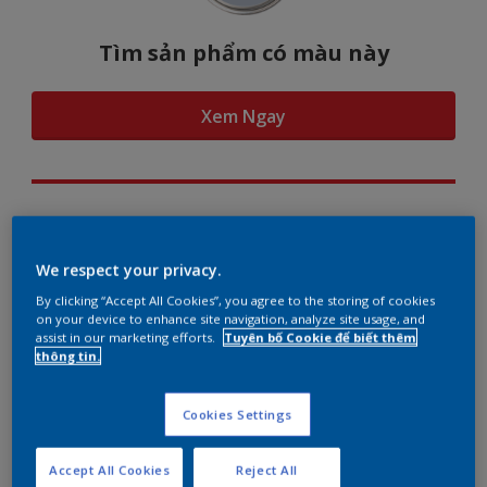
Tìm sản phẩm có màu này
Xem Ngay
Hình dung màu...
We respect your privacy.
By clicking “Accept All Cookies”, you agree to the storing of cookies
on your device to enhance site navigation, analyze site usage, and
assist in our marketing efforts.
Tuyên bố Cookie để biết thêm
Gợi ý phối màu
thông tin.
Cookies Settings
The Perfect White
Accept All Cookies
Reject All