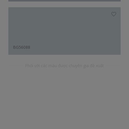
BG56088
Phối với các màu được chuyên gia đề xuất
YY38225