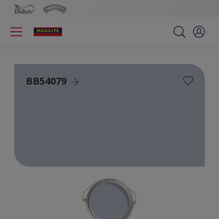
BB54079