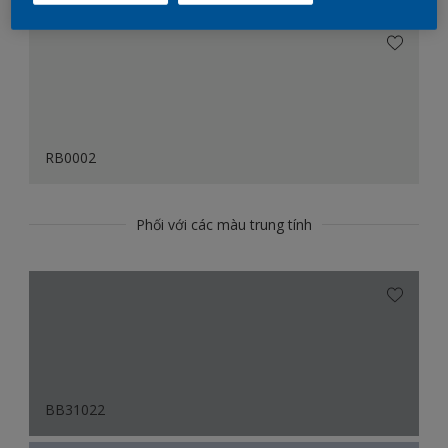
RB0002
Phối với các màu trung tính
BB31022