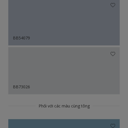
BB54079
BB73026
Phối với các màu cùng tông