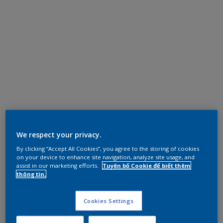
We respect your privacy.
By clicking “Accept All Cookies”, you agree to the storing of cookies
on your device to enhance site navigation, analyze site usage, and
assist in our marketing efforts.
Tuyên bố Cookie để biết thêm
thông tin.
Cookies Settings