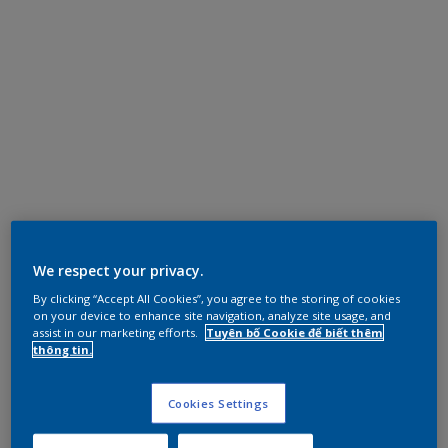
We respect your privacy.
By clicking “Accept All Cookies”, you agree to the storing of cookies
on your device to enhance site navigation, analyze site usage, and
assist in our marketing efforts.
Tuyên bố Cookie để biết thêm
thông tin.
Cookies Settings