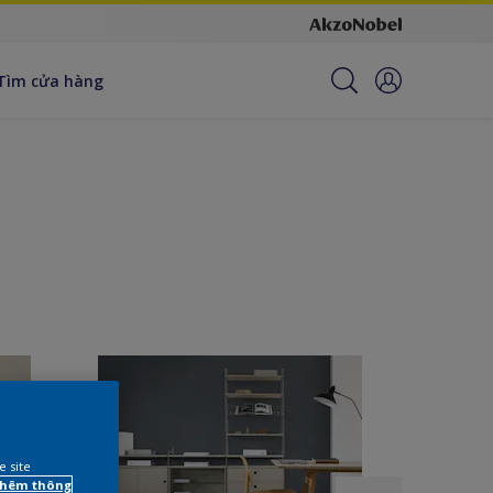
Tìm cửa hàng
e site
 thêm thông