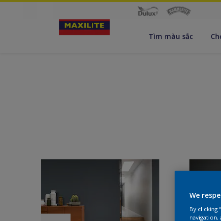
Tìm màu sắc
Ch
We respe
By clicking
navigation, 