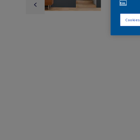
tin.
Cookies