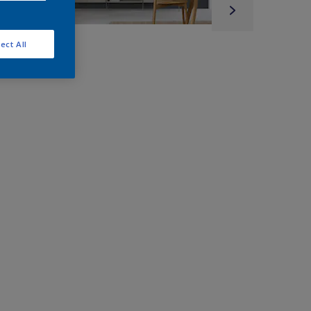
ect All