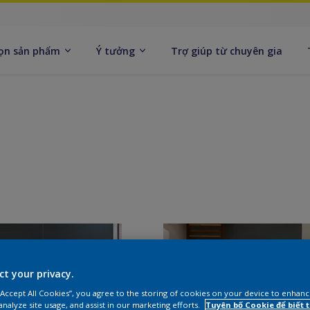
ọn sản phẩm
Ý tưởng
Trợ giúp từ chuyên gia
ct your privacy.
 “Accept All Cookies”, you agree to the storing of cookies on your device to enhanc
analyze site usage, and assist in our marketing efforts.
Tuyên bố Cookie để biết