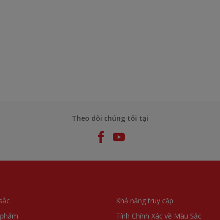
Theo dõi chúng tôi tại
sắc
Khả năng truy cập
 phẩm
Tính Chính Xác về Màu Sắc