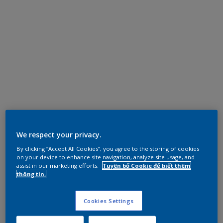
We respect your privacy.
By clicking “Accept All Cookies”, you agree to the storing of cookies
on your device to enhance site navigation, analyze site usage, and
assist in our marketing efforts.
Tuyên bố Cookie để biết thêm
thông tin.
Cookies Settings