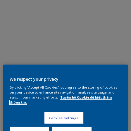
We respect your privacy.
By clicking “Accept All Cookies”, you agree to the storing of cookies
on your device to enhance site navigation, analyze site usage, and
assist in our marketing efforts.
Tuyên bố Cookie để biết thêm
thông tin.
Cookies Settings