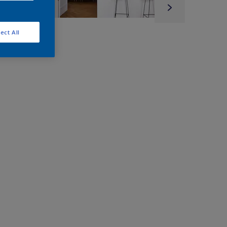
ect All