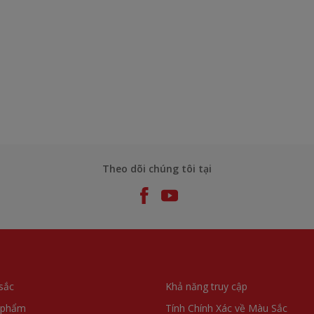
Theo dõi chúng tôi tại
sắc
Khả năng truy cập
 phẩm
Tính Chính Xác về Màu Sắc