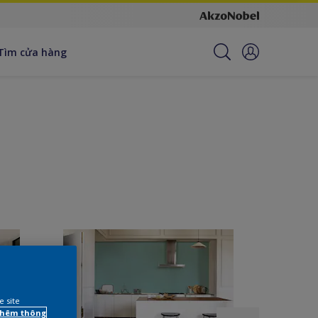
Tìm cửa hàng
e site
 thêm thông