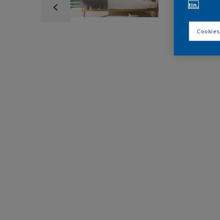
tin.
Cookies