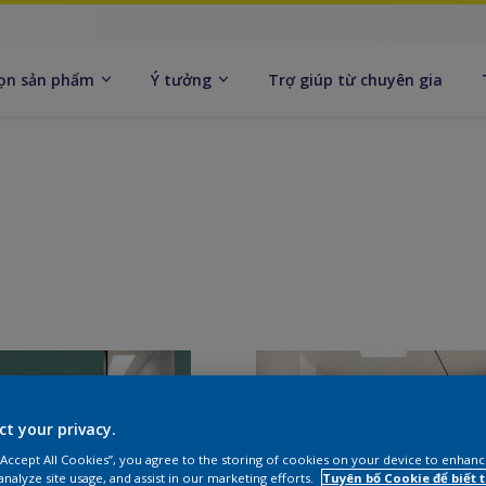
ọn sản phẩm
Ý tưởng
Trợ giúp từ chuyên gia
ct your privacy.
 “Accept All Cookies”, you agree to the storing of cookies on your device to enhanc
analyze site usage, and assist in our marketing efforts.
Tuyên bố Cookie để biết