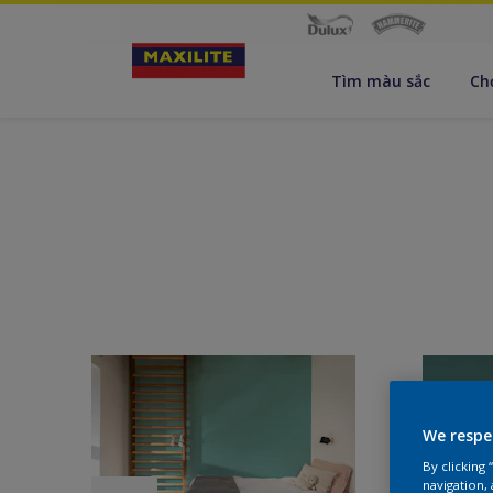
Tìm màu sắc
Ch
We respe
By clicking
navigation, 