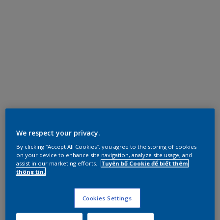
We respect your privacy.
By clicking “Accept All Cookies”, you agree to the storing of cookies
on your device to enhance site navigation, analyze site usage, and
assist in our marketing efforts.
Tuyên bố Cookie để biết thêm
thông tin.
Cookies Settings