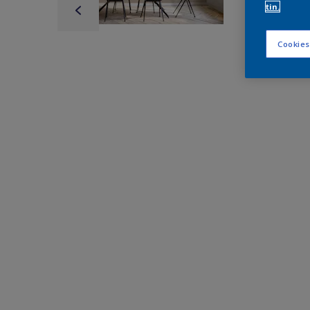
tin.
Cookies