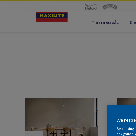
Tìm màu sắc
Ch
We respe
By clicking
navigation, 