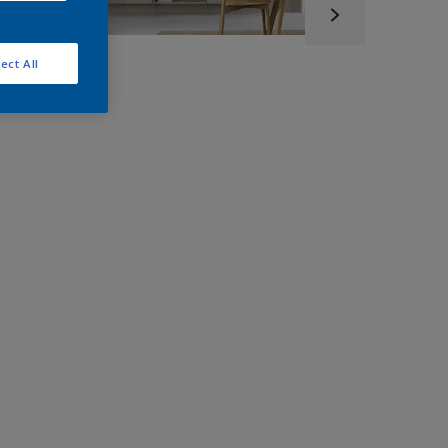
ect All