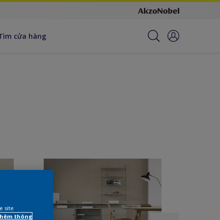
Tìm cửa hàng
e site
 thêm thông