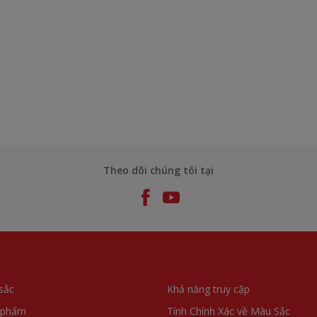
Theo dõi chúng tôi tại
sắc
Khả năng truy cập
 phẩm
Tính Chính Xác về Màu Sắc