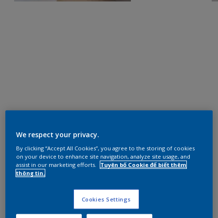
We respect your privacy.
By clicking “Accept All Cookies”, you agree to the storing of cookies
on your device to enhance site navigation, analyze site usage, and
assist in our marketing efforts.
Tuyên bố Cookie để biết thêm
thông tin.
Cookies Settings