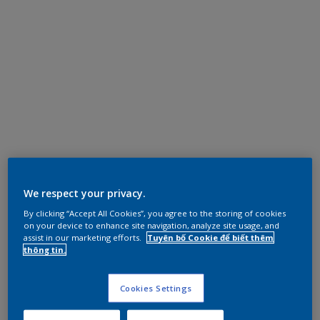
We respect your privacy.
By clicking “Accept All Cookies”, you agree to the storing of cookies
on your device to enhance site navigation, analyze site usage, and
assist in our marketing efforts.
Tuyên bố Cookie để biết thêm
thông tin.
Cookies Settings