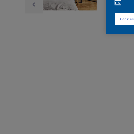
tin.
Cookies