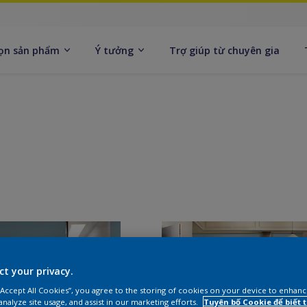
ọn sản phẩm
Ý tưởng
Trợ giúp từ chuyên gia
ct your privacy.
 “Accept All Cookies”, you agree to the storing of cookies on your device to enhanc
analyze site usage, and assist in our marketing efforts.
Tuyên bố Cookie để biết