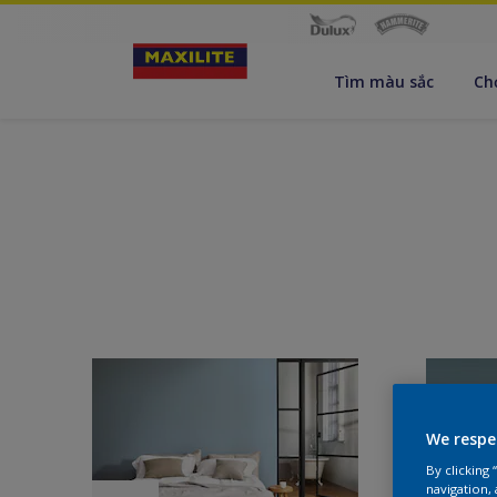
Tìm màu sắc
Ch
We respe
By clicking
navigation, 