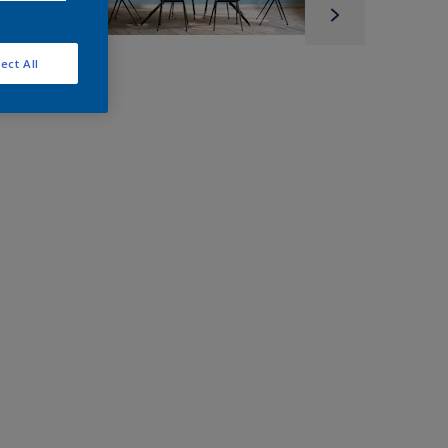
ect All