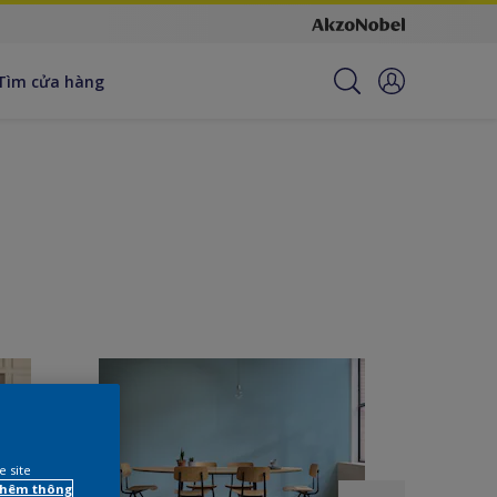
Tìm cửa hàng
e site
 thêm thông