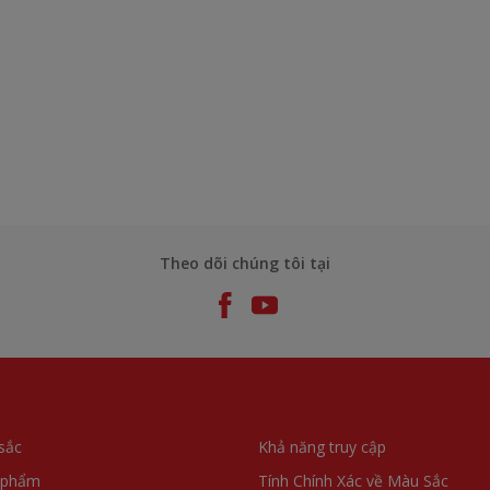
Theo dõi chúng tôi tại
sắc
Khả năng truy cập
 phẩm
Tính Chính Xác về Màu Sắc