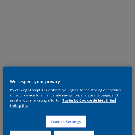
We respect your privacy.
By clicking “Accept All Cookies”, you agree to the storing of cookies
on your device to enhance site navigation, analyze site usage, and
assist in our marketing efforts.
Tuyên bố Cookie để biết thêm
thông tin.
Cookies Settings