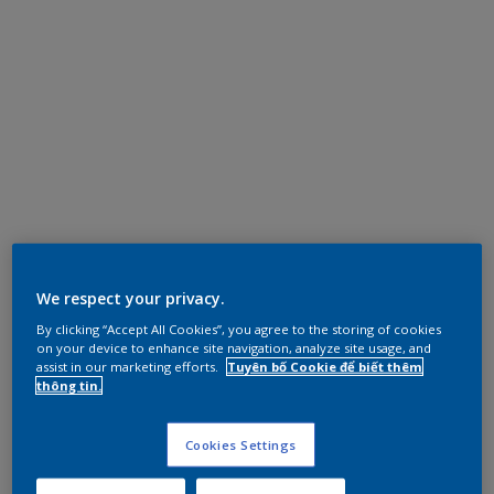
We respect your privacy.
By clicking “Accept All Cookies”, you agree to the storing of cookies
on your device to enhance site navigation, analyze site usage, and
assist in our marketing efforts.
Tuyên bố Cookie để biết thêm
thông tin.
Cookies Settings