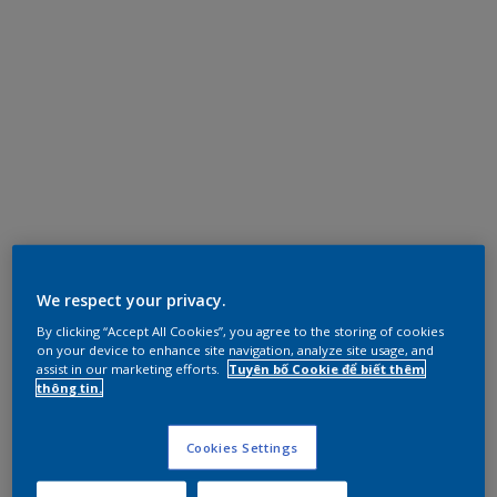
We respect your privacy.
By clicking “Accept All Cookies”, you agree to the storing of cookies
on your device to enhance site navigation, analyze site usage, and
assist in our marketing efforts.
Tuyên bố Cookie để biết thêm
thông tin.
Cookies Settings