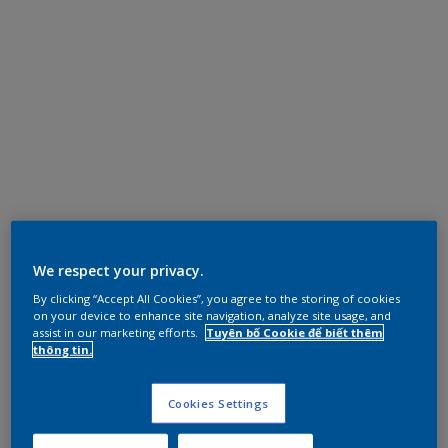
We respect your privacy.
By clicking “Accept All Cookies”, you agree to the storing of cookies
on your device to enhance site navigation, analyze site usage, and
assist in our marketing efforts.
Tuyên bố Cookie để biết thêm
thông tin.
Cookies Settings