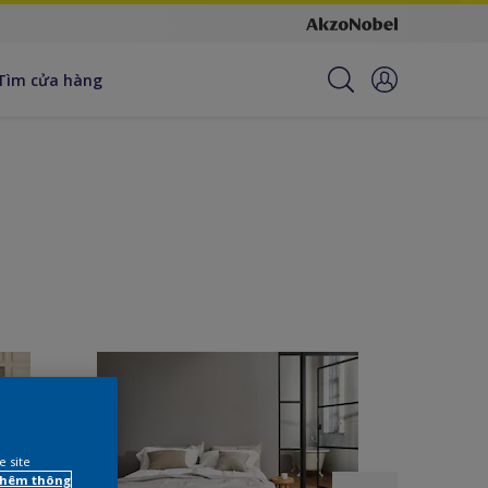
Tìm cửa hàng
e site
 thêm thông