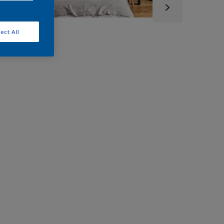
ect All