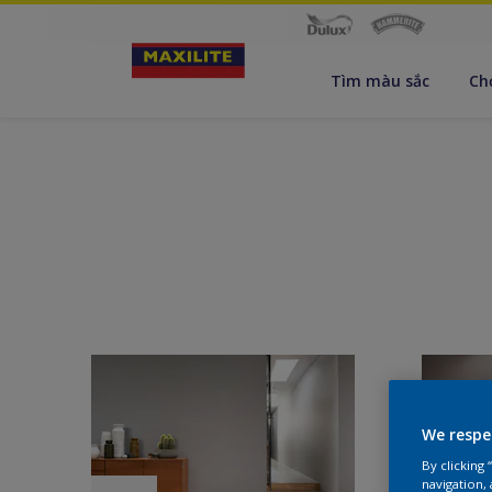
Tìm màu sắc
Ch
We respe
By clicking
navigation, 