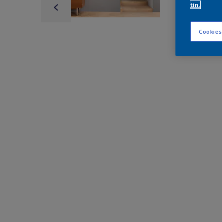
tin.
Cookies