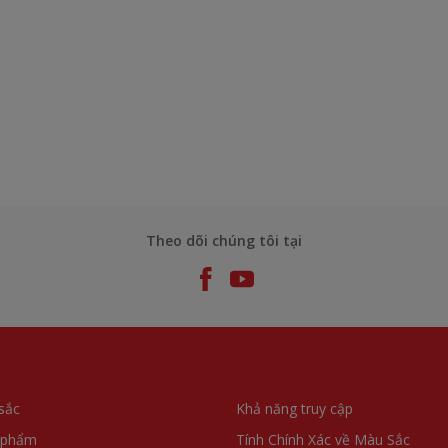
Theo dõi chúng tôi tại
sắc
Khả năng truy cập
 phẩm
Tính Chính Xác về Màu Sắc