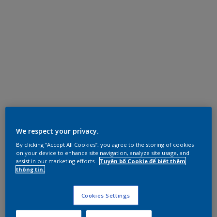
We respect your privacy.
By clicking “Accept All Cookies”, you agree to the storing of cookies
on your device to enhance site navigation, analyze site usage, and
assist in our marketing efforts.
Tuyên bố Cookie để biết thêm
thông tin.
Cookies Settings