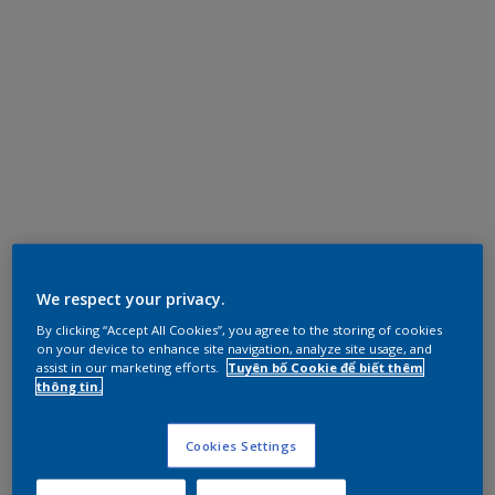
We respect your privacy.
By clicking “Accept All Cookies”, you agree to the storing of cookies
on your device to enhance site navigation, analyze site usage, and
assist in our marketing efforts.
Tuyên bố Cookie để biết thêm
thông tin.
Cookies Settings