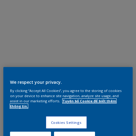
We respect your privacy.
By clicking “Accept All Cookies”, you agree to the storing of cookies
on your device to enhance site navigation, analyze site usage, and
assist in our marketing efforts.
Tuyên bố Cookie để biết thêm
thông tin.
Cookies Settings