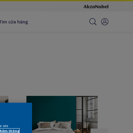
Tìm cửa hàng
e site
 thêm thông