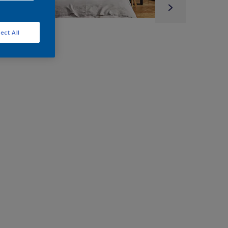
ect All