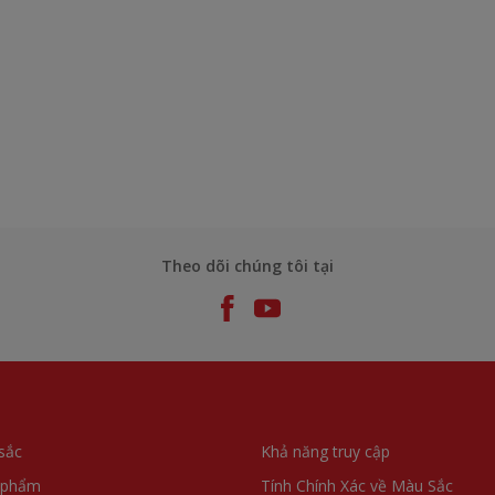
Theo dõi chúng tôi tại
sắc
Khả năng truy cập
 phẩm
Tính Chính Xác về Màu Sắc