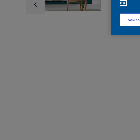
tin.
Cookies