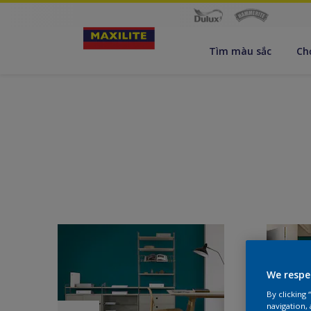
Tìm màu sắc
Ch
We respe
By clicking
navigation, 