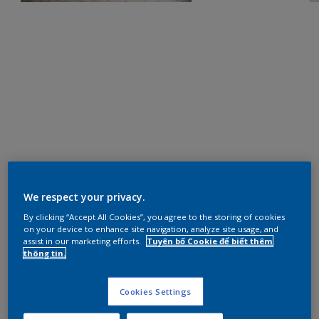
We respect your privacy.
By clicking “Accept All Cookies”, you agree to the storing of cookies
on your device to enhance site navigation, analyze site usage, and
assist in our marketing efforts.
Tuyên bố Cookie để biết thêm
thông tin.
Cookies Settings