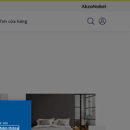
Tìm cửa hàng
e site
 thêm thông