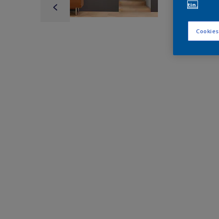
tin.
Cookies