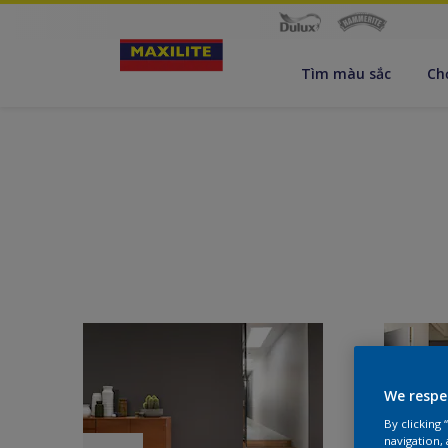
Tìm màu sắc
Ch
We respe
By clicking
navigation, 