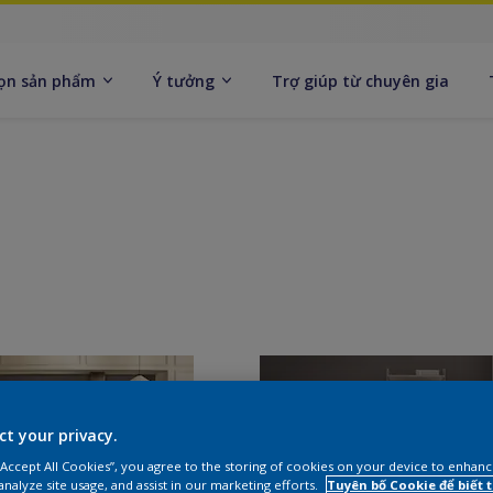
ọn sản phẩm
Ý tưởng
Trợ giúp từ chuyên gia
ct your privacy.
 “Accept All Cookies”, you agree to the storing of cookies on your device to enhanc
analyze site usage, and assist in our marketing efforts.
Tuyên bố Cookie để biết