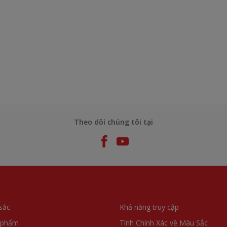
Theo dõi chúng tôi tại
sắc
Khả năng truy cập
 phẩm
Tính Chính Xác về Màu Sắc