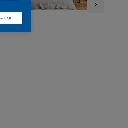
ect All