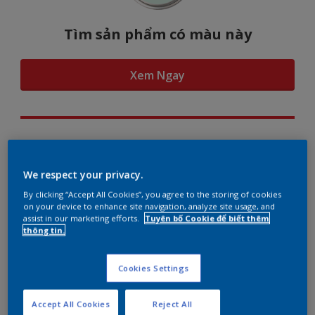
Tìm sản phẩm có màu này
Xem Ngay
Hình dung màu...
We respect your privacy.
By clicking “Accept All Cookies”, you agree to the storing of cookies
on your device to enhance site navigation, analyze site usage, and
assist in our marketing efforts.
Tuyên bố Cookie để biết thêm
Gợi ý phối màu
thông tin.
Cookies Settings
The Perfect White
Accept All Cookies
Reject All