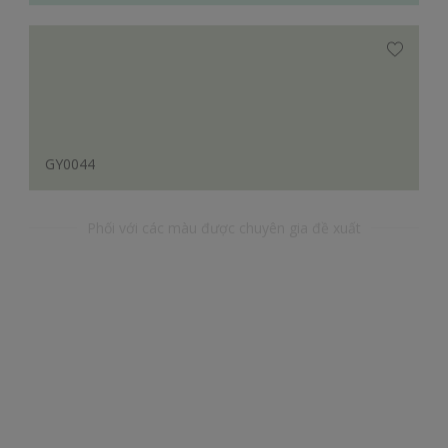
GY0044
Phối với các màu được chuyên gia đề xuất
YR65196