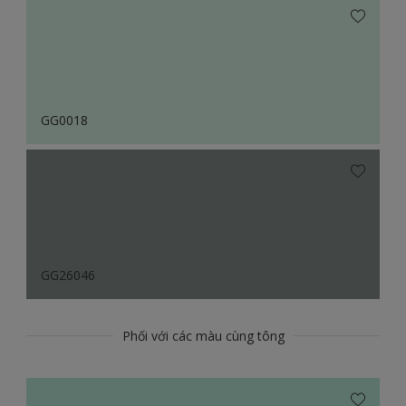
GG0018
GG26046
Phối với các màu cùng tông