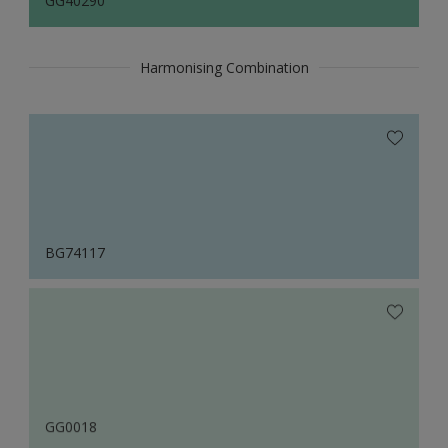
GG40290
Harmonising Combination
BG74117
GG0018