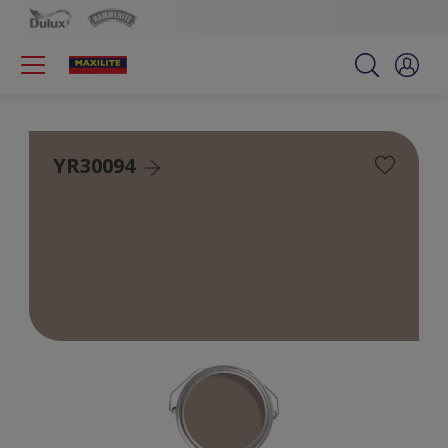
YR30094