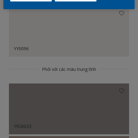
YY0096
Phối với các màu trung tính
YR26023