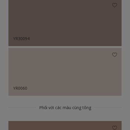
YR30094
YR0060
Phối với các màu cùng tông