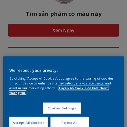
Tìm sản phẩm có màu này
Xem Ngay
Hình dung màu...
We respect your privacy.
By clicking “Accept All Cookies”, you agree to the storing of cookies
on your device to enhance site navigation, analyze site usage, and
assist in our marketing efforts.
Tuyên bố Cookie để biết thêm
Gợi ý phối màu
thông tin.
Cookies Settings
The Perfect White
Accept All Cookies
Reject All