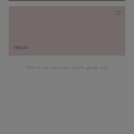
YR0074
Phối với các màu được chuyên gia đề xuất
BG28169