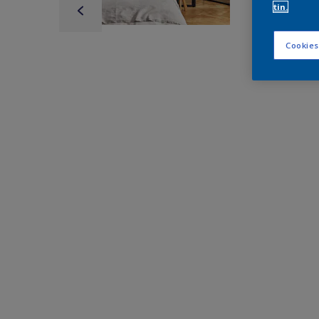
tin.
Cookies