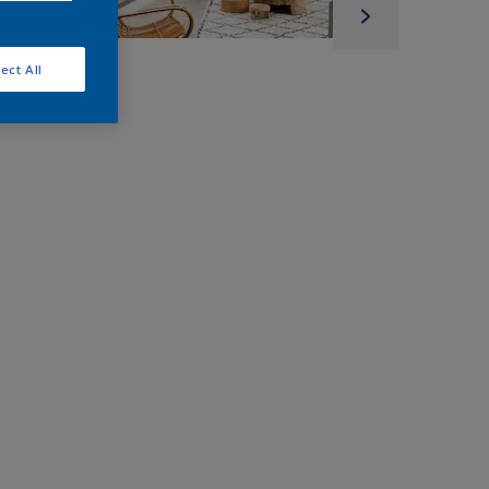
ect All