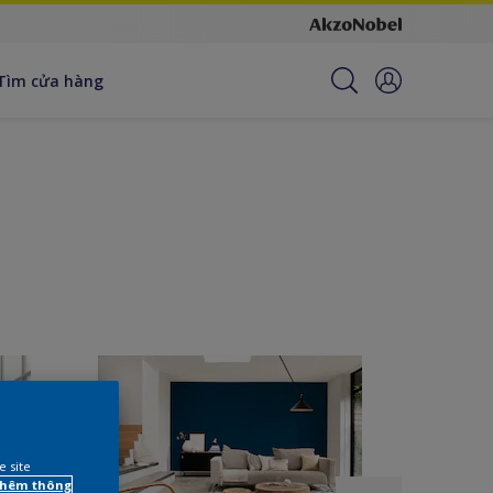
Tìm cửa hàng
e site
 thêm thông