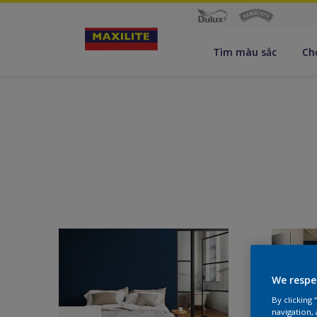
Tìm màu sắc
Ch
We respe
By clicking
navigation, 