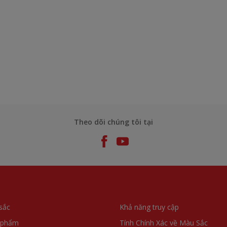
Theo dõi chúng tôi tại
sắc
Khả năng truy cập
 phẩm
Tính Chính Xác về Màu Sắc