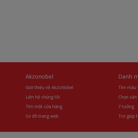
Akzonobel
Danh m
Giới thiệu về AkzoNobel
Tìm màu 
Liên hệ chúng tôi
Chọn sản
Tìm một cửa hàng
Ý tưởng
Sơ đồ trang web
Trợ giúp 