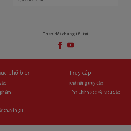
Theo dõi chúng tôi tại
ục phổ biến
Truy cập
sắc
Khả năng truy cập
 phẩm
Tính Chính Xác về Màu Sắc
từ chuyên gia