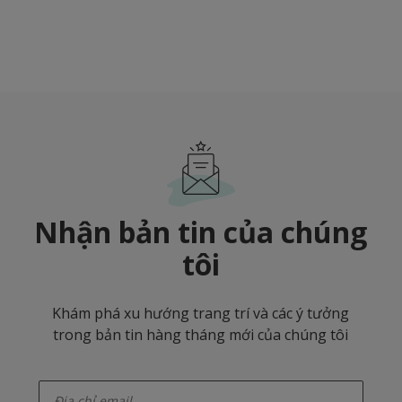
BG70113
Nhận bản tin của chúng
tôi
Khám phá xu hướng trang trí và các ý tưởng
trong bản tin hàng tháng mới của chúng tôi
enter-your-email