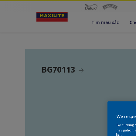
Tìm màu sắc
Ch
BG70113
We respe
By clicking
navigation, 
tin.