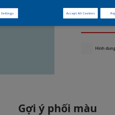
 Settings
Accept All Cookies
Rej
Hình dung
Gợi ý phối màu