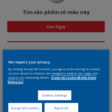
Tìm sản phẩm có màu này
Xem Ngay
Hình dung màu...
We respect your privacy.
By clicking “Accept All Cookies”, you agree to the storing of cookies
on your device to enhance site navigation, analyze site usage, and
assist in our marketing efforts.
Tuyên bố Cookie để biết thêm
Gợi ý phối màu
thông tin.
Cookies Settings
The Perfect White
Accept All Cookies
Reject All