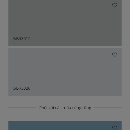
BB53012
BB73026
Phối với các màu cùng tông