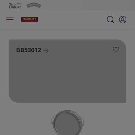
BB53012