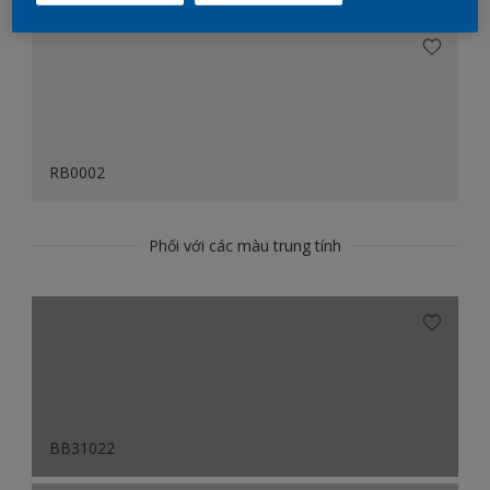
RB0002
Phối với các màu trung tính
BB31022