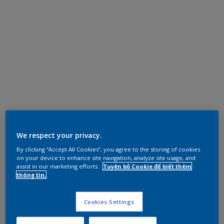
We respect your privacy.
By clicking “Accept All Cookies”, you agree to the storing of cookies
on your device to enhance site navigation, analyze site usage, and
assist in our marketing efforts.
Tuyên bố Cookie để biết thêm
thông tin.
Cookies Settings