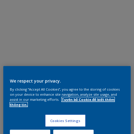
We respect your privacy.
By clicking “Accept All Cookies”, you agree to the storing of cookies
on your device to enhance site navigation, analyze site usage, and
assist in our marketing efforts.
Tuyên bố Cookie để biết thêm
thông tin.
Cookies Settings