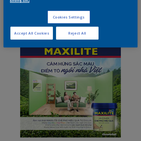
Cookies Settings
Play
Enter
fullscreen
Accept All Cookies
Reject All