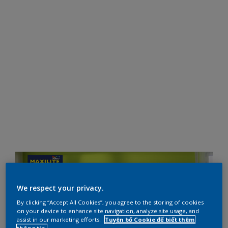
We respect your privacy.
By clicking “Accept All Cookies”, you agree to the storing of cookies
on your device to enhance site navigation, analyze site usage, and
assist in our marketing efforts.
Tuyên bố Cookie để biết thêm
thông tin.