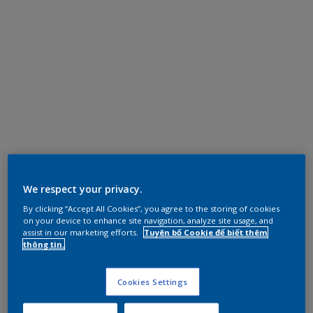
We respect your privacy.
By clicking “Accept All Cookies”, you agree to the storing of cookies
on your device to enhance site navigation, analyze site usage, and
assist in our marketing efforts.
Tuyên bố Cookie để biết thêm
thông tin.
Cookies Settings