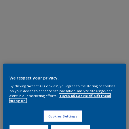
We respect your privacy.
By clicking “Accept All Cookies”, you agree to the storing of cookies
on your device to enhance site navigation, analyze site usage, and
assist in our marketing efforts.
Tuyên bố Cookie để biết thêm
thông tin.
Cookies Settings