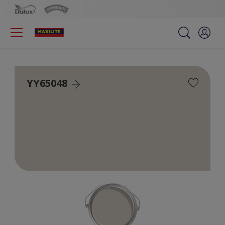
YY65048