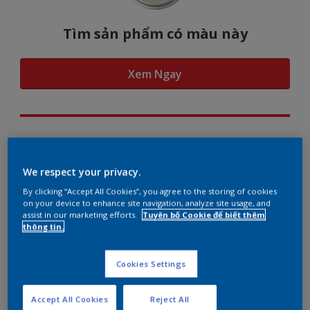
Tìm sản phẩm có màu này
Xem Ngay
Hình dung màu...
We respect your privacy.
By clicking “Accept All Cookies”, you agree to the storing of cookies
on your device to enhance site navigation, analyze site usage, and
assist in our marketing efforts.
Tuyên bố Cookie để biết thêm
Gợi ý phối màu
thông tin.
Cookies Settings
The Perfect White
Accept All Cookies
Reject All