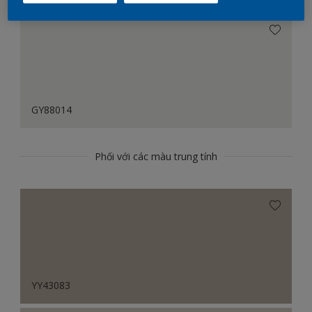
GY88014
Phối với các màu trung tính
YY43083