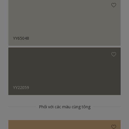
YY65048
YY22059
Phối với các màu cùng tông