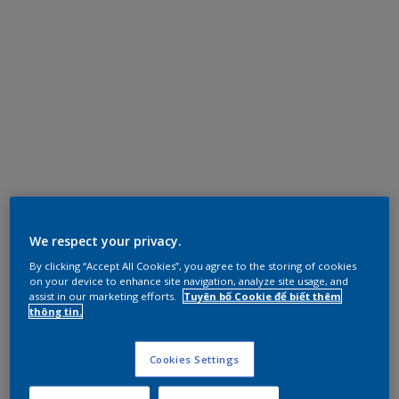
We respect your privacy.
By clicking “Accept All Cookies”, you agree to the storing of cookies
on your device to enhance site navigation, analyze site usage, and
assist in our marketing efforts.
Tuyên bố Cookie để biết thêm
thông tin.
Cookies Settings