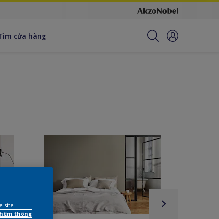
Tìm cửa hàng
e site
 thêm thông