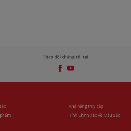
Theo dõi chúng tôi tại
sắc
Khả năng truy cập
 phẩm
Tính Chính Xác về Màu Sắc