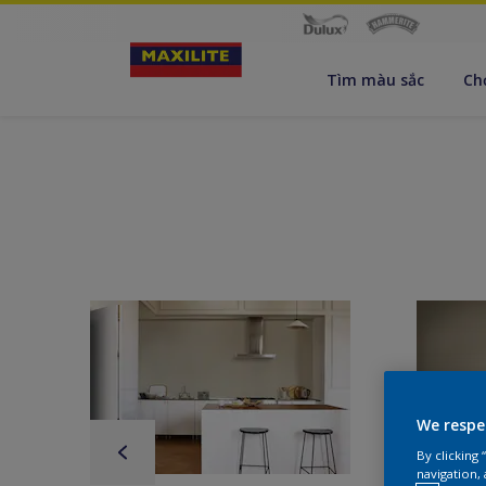
Tìm màu sắc
Ch
We respe
By clicking
navigation, 